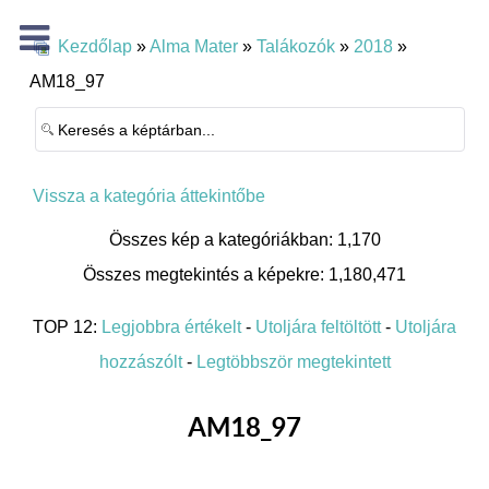
Kezdőlap
»
Alma Mater
»
Talákozók
»
2018
»
AM18_97
Vissza a kategória áttekintőbe
Összes kép a kategóriákban: 1,170
Összes megtekintés a képekre: 1,180,471
TOP 12:
Legjobbra értékelt
-
Utoljára feltöltött
-
Utoljára
hozzászólt
-
Legtöbbször megtekintett
AM18_97