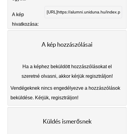
A kép
hivatkozása:
A kép hozzászólásai
Ha a képhez beküldött hozzászólásokat el
szeretné olvasni, akkor kérjük regisztráljon!
Vendégeknek nincs engedélyezve a hozzászólások
beküldése. Kérjük, regisztráljon!
Küldés ismerősnek