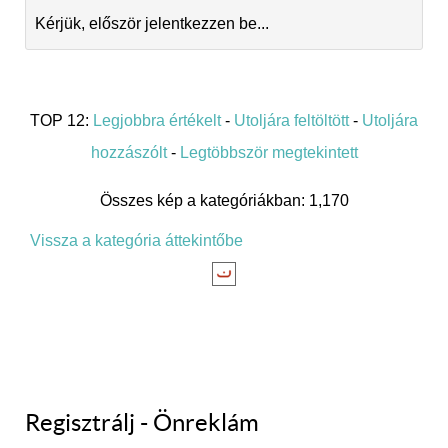
Kérjük, először jelentkezzen be...
TOP 12:
Legjobbra értékelt
-
Utoljára feltöltött
-
Utoljára
hozzászólt
-
Legtöbbször megtekintett
Összes kép a kategóriákban: 1,170
Vissza a kategória áttekintőbe
Regisztrálj - Önreklám