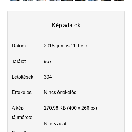
Kép adatok
Dátum
2018. június 11. hétfő
Találat
957
Letöltések
304
Értékelés
Nincs értékelés
A kép
170.98 KB (400 x 266 px)
fájlmérete
Nincs adat