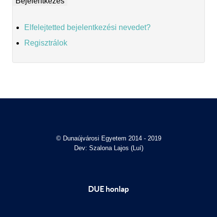
Elfelejtetted bejelentkezési nevedet?
Regisztrálok
© Dunaújvárosi Egyetem 2014 - 2019
Dev: Szalona Lajos (Luí)
DUE honlap