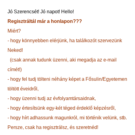
Jó Szerencsét! Jó napot! Hello!
Regisztráltál már a honlapon???
Miért?
- hogy könnyebben elérjünk, ha találkozót szervezünk
Neked!
(csak annak tudunk üzenni, aki megadja az e-mail
címét!)
- hogy fel tudj tölteni néhány képet a Fősulin/Egyetemen
töltött éveidről,
- hogy üzenni tudj az évfolyamtársaidnak,
- hogy értesítsünk egy-két téged érdeklő képzésről,
- hogy hírt adhassunk magunkról, mi történik velünk, stb.
Persze, csak ha regisztrálsz, és szeretnéd!