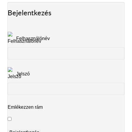
Bejelentkezés
Felhasználónév
Jelszó
Emlékezzen rám