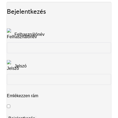
Bejelentkezés
Felhasználónév
Jelszó
Emlékezzen rám