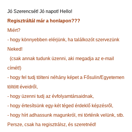
Jó Szerencsét! Jó napot! Hello!
Regisztráltál már a honlapon???
Miért?
- hogy könnyebben elérjünk, ha találkozót szervezünk
Neked!
(csak annak tudunk üzenni, aki megadja az e-mail
címét!)
- hogy fel tudj tölteni néhány képet a Fősulin/Egyetemen
töltött éveidről,
- hogy üzenni tudj az évfolyamtársaidnak,
- hogy értesítsünk egy-két téged érdeklő képzésről,
- hogy hírt adhassunk magunkról, mi történik velünk, stb.
Persze, csak ha regisztrálsz, és szeretnéd!