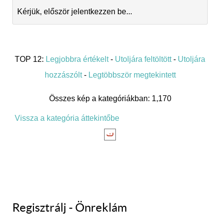
Kérjük, először jelentkezzen be...
TOP 12:
Legjobbra értékelt
-
Utoljára feltöltött
-
Utoljára
hozzászólt
-
Legtöbbször megtekintett
Összes kép a kategóriákban: 1,170
Vissza a kategória áttekintőbe
Regisztrálj - Önreklám