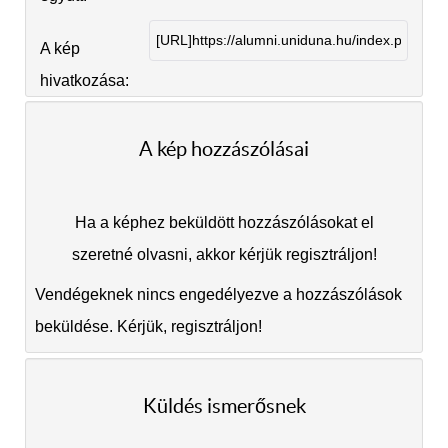
A kép
hivatkozása:
A kép hozzászólásai
Ha a képhez beküldött hozzászólásokat el
szeretné olvasni, akkor kérjük regisztráljon!
Vendégeknek nincs engedélyezve a hozzászólások
beküldése. Kérjük, regisztráljon!
Küldés ismerősnek