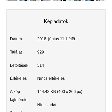
Kép adatok
Dátum
2018. június 11. hétfő
Találat
929
Letöltések
314
Értékelés
Nincs értékelés
A kép
144.43 KB (400 x 266 px)
fájlmérete
Nincs adat