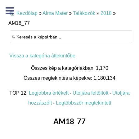
Kezdőlap
»
Alma Mater
»
Talákozók
»
2018
»
AM18_77
Vissza a kategória áttekintőbe
Összes kép a kategóriákban: 1,170
Összes megtekintés a képekre: 1,180,134
TOP 12:
Legjobbra értékelt
-
Utoljára feltöltött
-
Utoljára
hozzászólt
-
Legtöbbször megtekintett
AM18_77