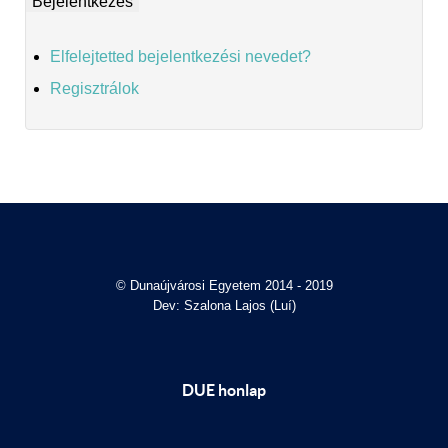
Elfelejtetted bejelentkezési nevedet?
Regisztrálok
© Dunaújvárosi Egyetem 2014 - 2019
Dev: Szalona Lajos (Luí)
DUE honlap