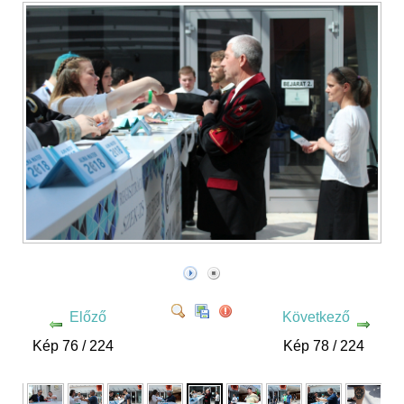
Előző
Következő
Kép 76 / 224
Kép 78 / 224