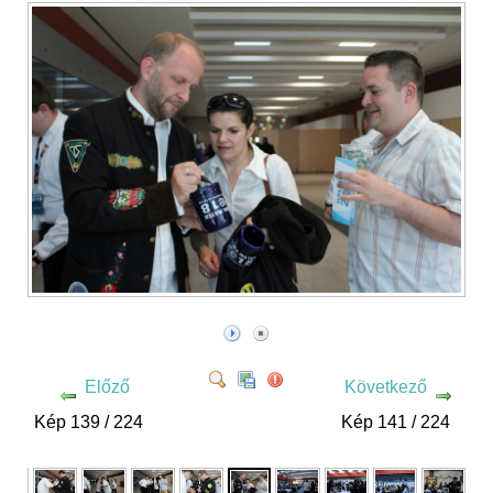
Előző
Következő
Kép 139 / 224
Kép 141 / 224