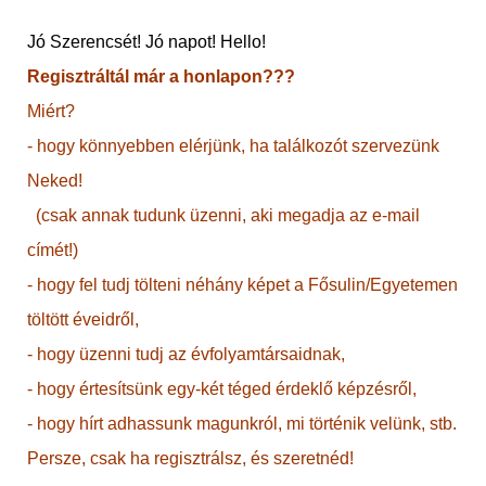
Jó Szerencsét! Jó napot! Hello!
Regisztráltál már a honlapon???
Miért?
- hogy könnyebben elérjünk, ha találkozót szervezünk
Neked!
(csak annak tudunk üzenni, aki megadja az e-mail
címét!)
- hogy fel tudj tölteni néhány képet a Fősulin/Egyetemen
töltött éveidről,
- hogy üzenni tudj az évfolyamtársaidnak,
- hogy értesítsünk egy-két téged érdeklő képzésről,
- hogy hírt adhassunk magunkról, mi történik velünk, stb.
Persze, csak ha regisztrálsz, és szeretnéd!