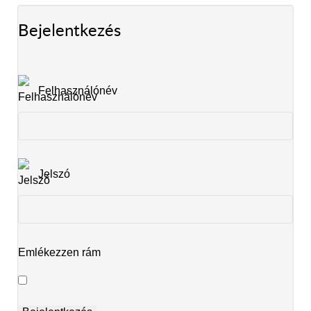
Bejelentkezés
Felhasználónév
Jelszó
Emlékezzen rám