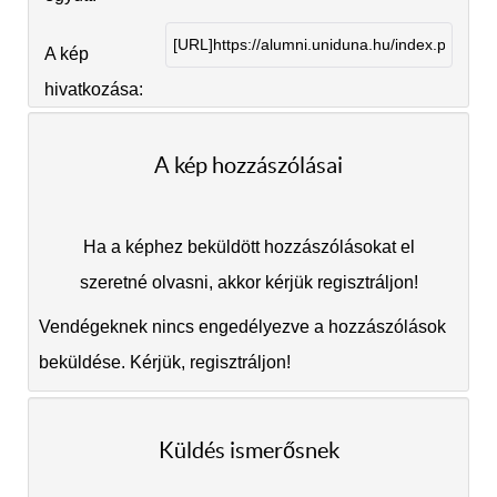
A kép
hivatkozása:
A kép hozzászólásai
Ha a képhez beküldött hozzászólásokat el
szeretné olvasni, akkor kérjük regisztráljon!
Vendégeknek nincs engedélyezve a hozzászólások
beküldése. Kérjük, regisztráljon!
Küldés ismerősnek