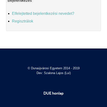
Elfelejtetted bejelentkezési nevedet?
Regisztrálok
© Dunaújvárosi Egyetem 2014 - 2019
Dev: Szalona Lajos (Luí)
DUE honlap