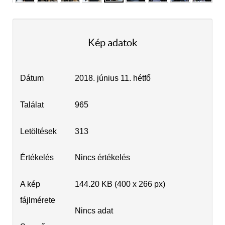
Kép adatok
Dátum
2018. június 11. hétfő
Találat
965
Letöltések
313
Értékelés
Nincs értékelés
A kép
144.20 KB (400 x 266 px)
fájlmérete
Nincs adat