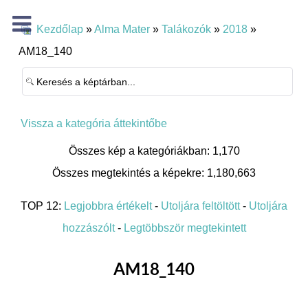
Kezdőlap
»
Alma Mater
»
Talákozók
»
2018
»
AM18_140
Vissza a kategória áttekintőbe
Összes kép a kategóriákban: 1,170
Összes megtekintés a képekre: 1,180,663
TOP 12:
Legjobbra értékelt
-
Utoljára feltöltött
-
Utoljára
hozzászólt
-
Legtöbbször megtekintett
AM18_140