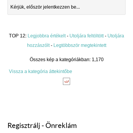
Kérjük, először jelentkezzen be...
TOP 12:
Legjobbra értékelt
-
Utoljára feltöltött
-
Utoljára
hozzászólt
-
Legtöbbször megtekintett
Összes kép a kategóriákban: 1,170
Vissza a kategória áttekintőbe
Regisztrálj - Önreklám