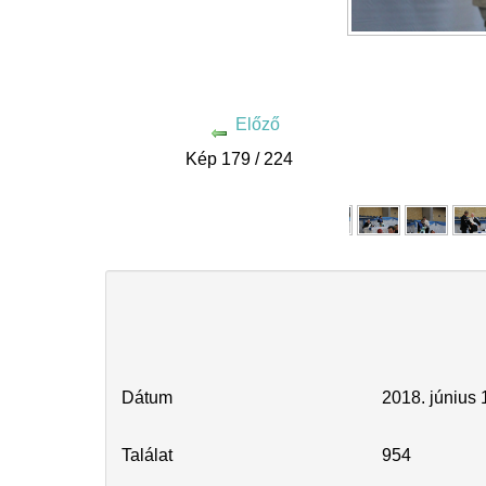
Előző
Kép 179 / 224
Dátum
2018. június 
Találat
954