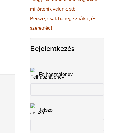
mi történik velünk, stb.
Persze, csak ha regisztrálsz, és
szeretnéd!
Bejelentkezés
Felhasználónév
Jelszó