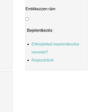
Emlékezzen rám
Elfelejtetted bejelentkezési
nevedet?
Regisztrálok