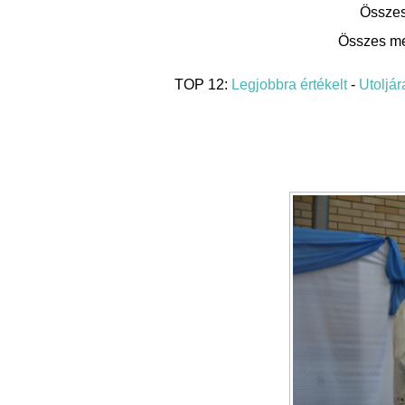
Összes
Összes me
TOP 12:
Legjobbra értékelt
-
Utoljára