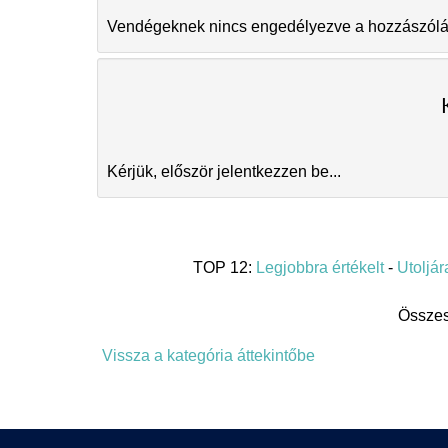
Vendégeknek nincs engedélyezve a hozzászóláso
Kérjük, először jelentkezzen be...
TOP 12:
Legjobbra értékelt
-
Utoljára
Összes
Vissza a kategória áttekintőbe