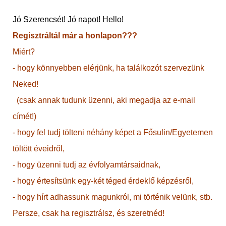
Jó Szerencsét! Jó napot! Hello!
Regisztráltál már a honlapon???
Miért?
- hogy könnyebben elérjünk, ha találkozót szervezünk
Neked!
(csak annak tudunk üzenni, aki megadja az e-mail
címét!)
- hogy fel tudj tölteni néhány képet a Fősulin/Egyetemen
töltött éveidről,
- hogy üzenni tudj az évfolyamtársaidnak,
- hogy értesítsünk egy-két téged érdeklő képzésről,
- hogy hírt adhassunk magunkról, mi történik velünk, stb.
Persze, csak ha regisztrálsz, és szeretnéd!