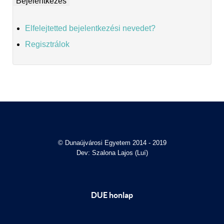
Elfelejtetted bejelentkezési nevedet?
Regisztrálok
© Dunaújvárosi Egyetem 2014 - 2019
Dev: Szalona Lajos (Luí)
DUE honlap