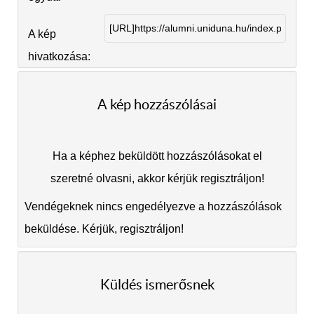
A kép
hivatkozása:
A kép hozzászólásai
Ha a képhez beküldött hozzászólásokat el
szeretné olvasni, akkor kérjük regisztráljon!
Vendégeknek nincs engedélyezve a hozzászólások
beküldése. Kérjük, regisztráljon!
Küldés ismerősnek