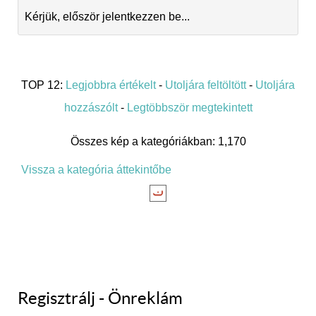
Kérjük, először jelentkezzen be...
TOP 12:
Legjobbra értékelt
-
Utoljára feltöltött
-
Utoljára
hozzászólt
-
Legtöbbször megtekintett
Összes kép a kategóriákban: 1,170
Vissza a kategória áttekintőbe
Regisztrálj - Önreklám