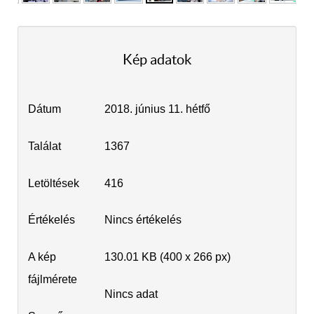
Kép adatok
Dátum
2018. június 11. hétfő
Találat
1367
Letöltések
416
Értékelés
Nincs értékelés
A kép
130.01 KB (400 x 266 px)
fájlmérete
Nincs adat