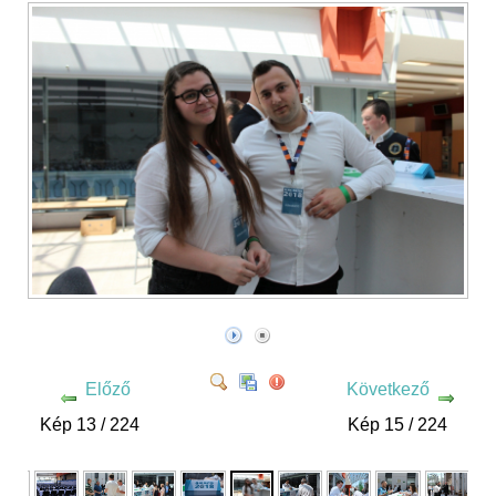
Előző
Következő
Kép 13 / 224
Kép 15 / 224