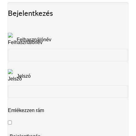
Bejelentkezés
Felhasználónév
Jelszó
Emlékezzen rám