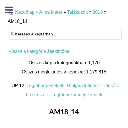
Kezdőlap
»
Alma Mater
»
Talákozók
»
2018
»
AM18_14
Vissza a kategória áttekintőbe
Összes kép a kategóriákban: 1,170
Összes megtekintés a képekre: 1,179,815
TOP 12:
Legjobbra értékelt
-
Utoljára feltöltött
-
Utoljára
hozzászólt
-
Legtöbbször megtekintett
AM18_14