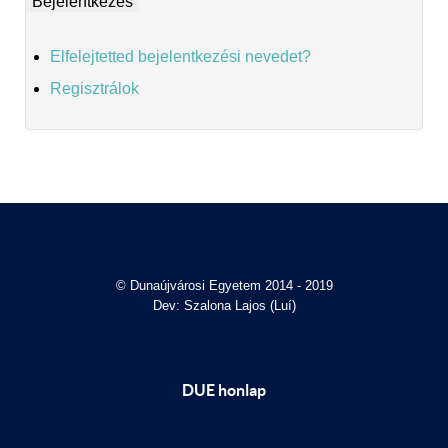
Elfelejtetted bejelentkezési nevedet?
Regisztrálok
© Dunaújvárosi Egyetem 2014 - 2019
Dev: Szalona Lajos (Luí)
DUE honlap