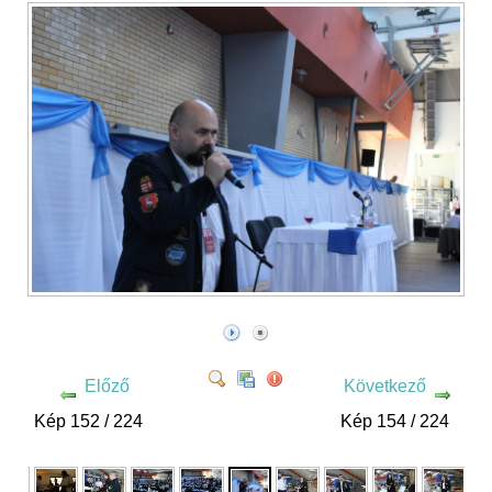
Előző
Következő
Kép 152 / 224
Kép 154 / 224