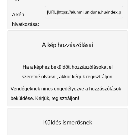
A kép
hivatkozása:
A kép hozzászólásai
Ha a képhez beküldött hozzászólásokat el
szeretné olvasni, akkor kérjük regisztráljon!
Vendégeknek nincs engedélyezve a hozzászólások
beküldése. Kérjük, regisztráljon!
Küldés ismerősnek