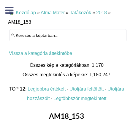
Kezdőlap
»
Alma Mater
»
Talákozók
»
2018
»
AM18_153
Vissza a kategória áttekintőbe
Összes kép a kategóriákban: 1,170
Összes megtekintés a képekre: 1,180,247
TOP 12:
Legjobbra értékelt
-
Utoljára feltöltött
-
Utoljára
hozzászólt
-
Legtöbbször megtekintett
AM18_153