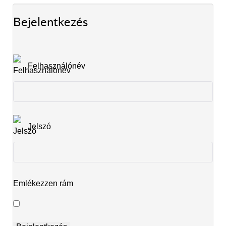
Bejelentkezés
Felhasználónév
Jelszó
Emlékezzen rám