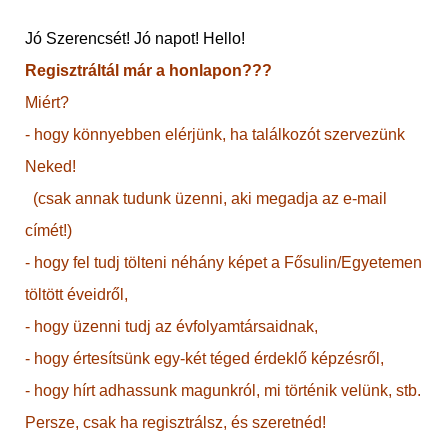
Jó Szerencsét! Jó napot! Hello!
Regisztráltál már a honlapon???
Miért?
- hogy könnyebben elérjünk, ha találkozót szervezünk
Neked!
(csak annak tudunk üzenni, aki megadja az e-mail
címét!)
- hogy fel tudj tölteni néhány képet a Fősulin/Egyetemen
töltött éveidről,
- hogy üzenni tudj az évfolyamtársaidnak,
- hogy értesítsünk egy-két téged érdeklő képzésről,
- hogy hírt adhassunk magunkról, mi történik velünk, stb.
Persze, csak ha regisztrálsz, és szeretnéd!