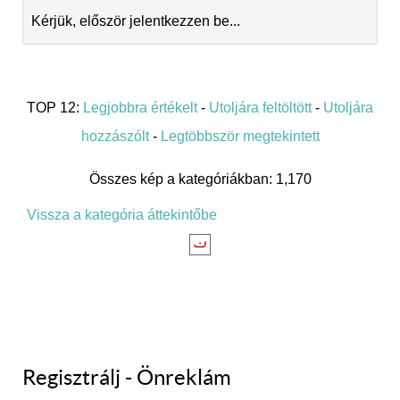
Kérjük, először jelentkezzen be...
TOP 12:
Legjobbra értékelt
-
Utoljára feltöltött
-
Utoljára
hozzászólt
-
Legtöbbször megtekintett
Összes kép a kategóriákban: 1,170
Vissza a kategória áttekintőbe
Regisztrálj - Önreklám