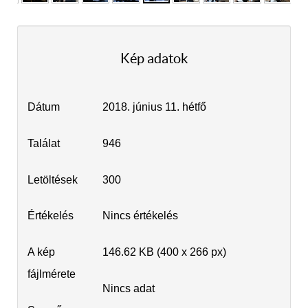
Kép adatok
Dátum
2018. június 11. hétfő
Találat
946
Letöltések
300
Értékelés
Nincs értékelés
A kép
146.62 KB (400 x 266 px)
fájlmérete
Nincs adat