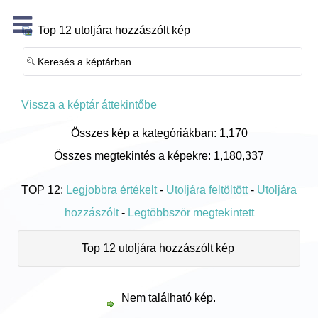
Top 12 utoljára hozzászólt kép
Vissza a képtár áttekintőbe
Összes kép a kategóriákban: 1,170
Összes megtekintés a képekre: 1,180,337
TOP 12:
Legjobbra értékelt
-
Utoljára feltöltött
-
Utoljára
hozzászólt
-
Legtöbbször megtekintett
Top 12 utoljára hozzászólt kép
Nem található kép.