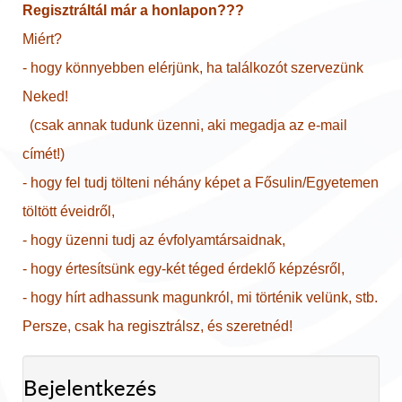
Regisztráltál már a honlapon???
Miért?
- hogy könnyebben elérjünk, ha találkozót szervezünk
Neked!
(csak annak tudunk üzenni, aki megadja az e-mail
címét!)
- hogy fel tudj tölteni néhány képet a Fősulin/Egyetemen
töltött éveidről,
- hogy üzenni tudj az évfolyamtársaidnak,
- hogy értesítsünk egy-két téged érdeklő képzésről,
- hogy hírt adhassunk magunkról, mi történik velünk, stb.
Persze, csak ha regisztrálsz, és szeretnéd!
Bejelentkezés