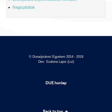
Regisztrálok
© Dunaújvárosi Egyetem 2014 - 2019
Dev: Szalona Lajos (Luí)
DUE honlap
Back to top