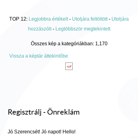
TOP 12:
Legjobbra értékelt
-
Utoljára feltöltött
-
Utoljára
hozzászólt
-
Legtöbbször megtekintett
Összes kép a kategóriákban: 1,170
Vissza a képtár áttekintőbe
Regisztrálj - Önreklám
Jó Szerencsét! Jó napot! Hello!