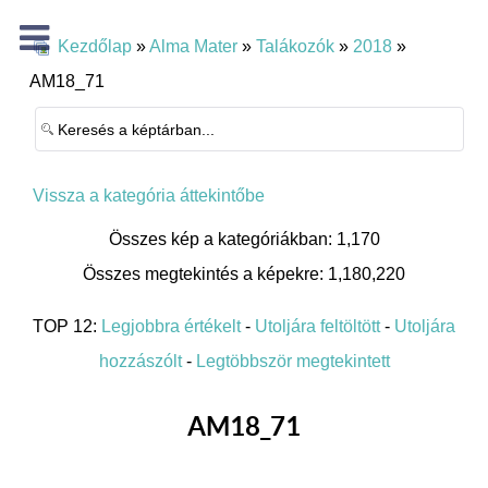
Kezdőlap
»
Alma Mater
»
Talákozók
»
2018
»
AM18_71
Vissza a kategória áttekintőbe
Összes kép a kategóriákban: 1,170
Összes megtekintés a képekre: 1,180,220
TOP 12:
Legjobbra értékelt
-
Utoljára feltöltött
-
Utoljára
hozzászólt
-
Legtöbbször megtekintett
AM18_71