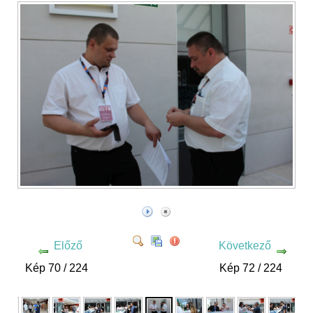
Előző
Következő
Kép 70 / 224
Kép 72 / 224