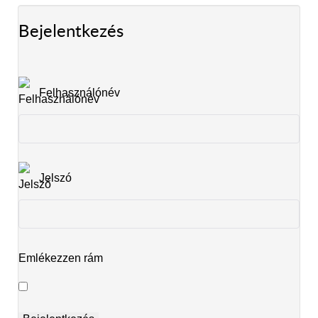
Bejelentkezés
Felhasználónév
Jelszó
Emlékezzen rám