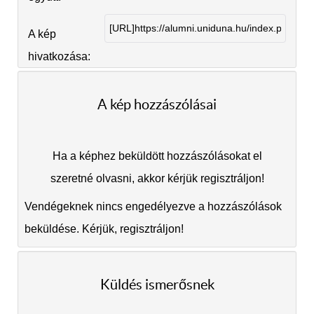
A kép
hivatkozása:
A kép hozzászólásai
Ha a képhez beküldött hozzászólásokat el
szeretné olvasni, akkor kérjük regisztráljon!
Vendégeknek nincs engedélyezve a hozzászólások
beküldése. Kérjük, regisztráljon!
Küldés ismerősnek