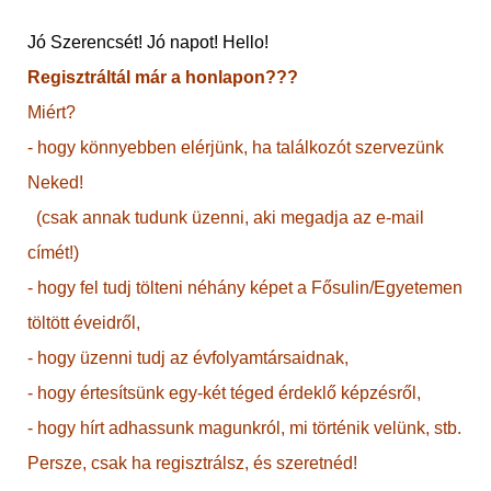
Jó Szerencsét! Jó napot! Hello!
Regisztráltál már a honlapon???
Miért?
- hogy könnyebben elérjünk, ha találkozót szervezünk
Neked!
(csak annak tudunk üzenni, aki megadja az e-mail
címét!)
- hogy fel tudj tölteni néhány képet a Fősulin/Egyetemen
töltött éveidről,
- hogy üzenni tudj az évfolyamtársaidnak,
- hogy értesítsünk egy-két téged érdeklő képzésről,
- hogy hírt adhassunk magunkról, mi történik velünk, stb.
Persze, csak ha regisztrálsz, és szeretnéd!