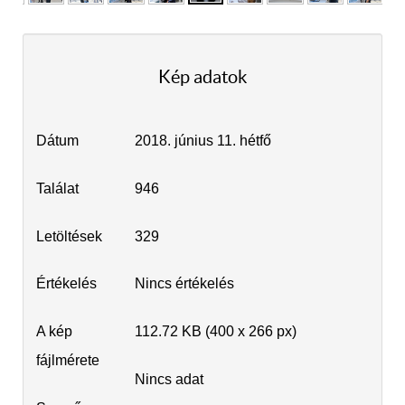
Kép adatok
Dátum
2018. június 11. hétfő
Találat
946
Letöltések
329
Értékelés
Nincs értékelés
A kép
112.72 KB (400 x 266 px)
fájlmérete
Nincs adat