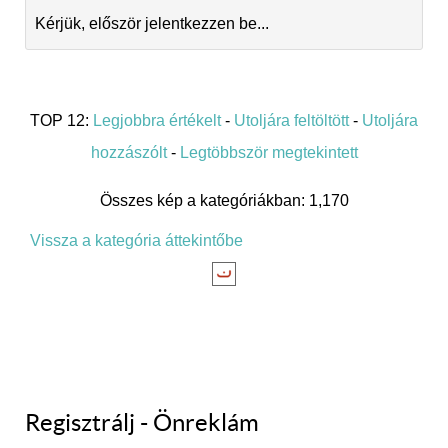
Kérjük, először jelentkezzen be...
TOP 12:
Legjobbra értékelt
-
Utoljára feltöltött
-
Utoljára
hozzászólt
-
Legtöbbször megtekintett
Összes kép a kategóriákban: 1,170
Vissza a kategória áttekintőbe
Regisztrálj - Önreklám