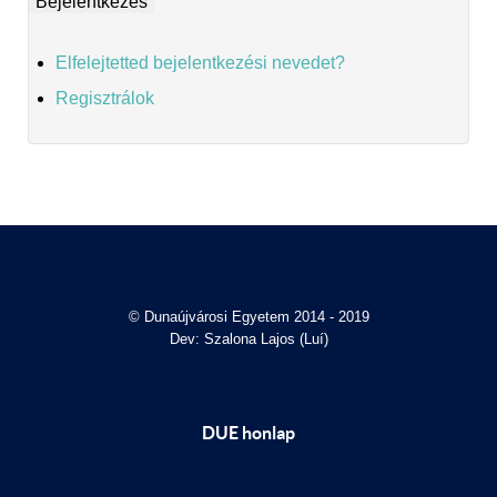
Elfelejtetted bejelentkezési nevedet?
Regisztrálok
© Dunaújvárosi Egyetem 2014 - 2019
Dev: Szalona Lajos (Luí)
DUE honlap