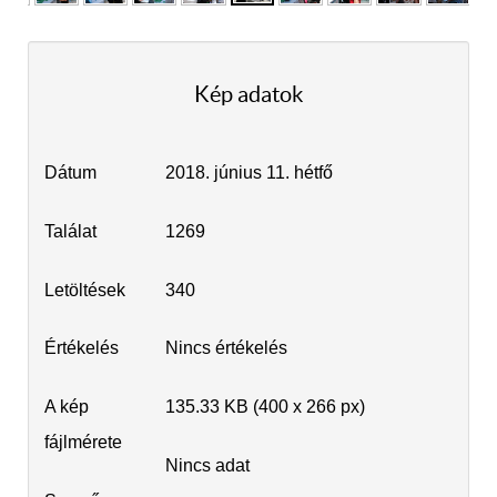
Kép adatok
Dátum
2018. június 11. hétfő
Találat
1269
Letöltések
340
Értékelés
Nincs értékelés
A kép
135.33 KB (400 x 266 px)
fájlmérete
Nincs adat