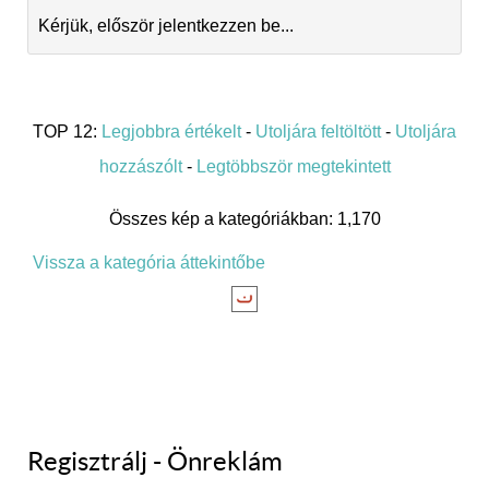
Kérjük, először jelentkezzen be...
TOP 12:
Legjobbra értékelt
-
Utoljára feltöltött
-
Utoljára
hozzászólt
-
Legtöbbször megtekintett
Összes kép a kategóriákban: 1,170
Vissza a kategória áttekintőbe
Regisztrálj - Önreklám