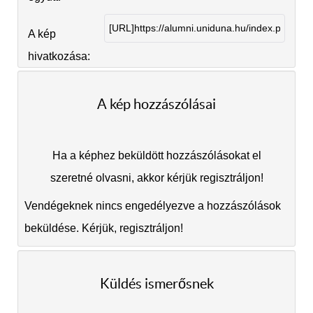
A kép
hivatkozása:
A kép hozzászólásai
Ha a képhez beküldött hozzászólásokat el
szeretné olvasni, akkor kérjük regisztráljon!
Vendégeknek nincs engedélyezve a hozzászólások
beküldése. Kérjük, regisztráljon!
Küldés ismerősnek