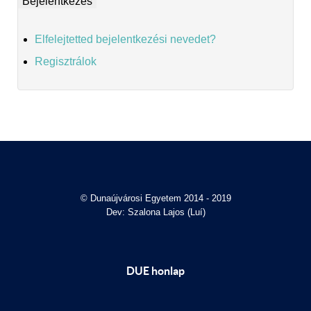
Elfelejtetted bejelentkezési nevedet?
Regisztrálok
© Dunaújvárosi Egyetem 2014 - 2019
Dev: Szalona Lajos (Luí)
DUE honlap