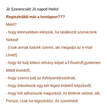
Jó Szerencsét! Jó napot! Hello!
Regisztráltál már a honlapon???
Miért?
- hogy könnyebben elérjünk, ha találkozót szervezünk
Neked!
(csak annak tudunk üzenni, aki megadja az e-mail
címét!)
- hogy fel tudj tölteni néhány képet a Fősulin/Egyetemen
töltött éveidről,
- hogy üzenni tudj az évfolyamtársaidnak,
- hogy értesítsünk egy-két téged érdeklő képzésről,
- hogy hírt adhassunk magunkról, mi történik velünk, stb.
Persze, csak ha regisztrálsz, és szeretnéd!