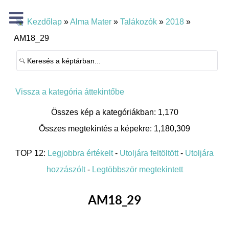
Kezdőlap
»
Alma Mater
»
Talákozók
»
2018
»
AM18_29
Vissza a kategória áttekintőbe
Összes kép a kategóriákban: 1,170
Összes megtekintés a képekre: 1,180,309
TOP 12:
Legjobbra értékelt
-
Utoljára feltöltött
-
Utoljára
hozzászólt
-
Legtöbbször megtekintett
AM18_29