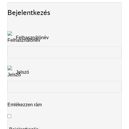
Bejelentkezés
Felhasználónév
Jelszó
Emlékezzen rám