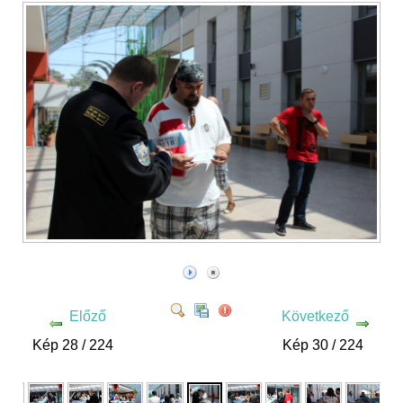
Előző
Következő
Kép 28 / 224
Kép 30 / 224