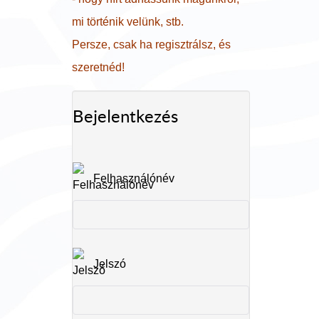
mi történik velünk, stb.
Persze, csak ha regisztrálsz, és
szeretnéd!
Bejelentkezés
Felhasználónév
Jelszó