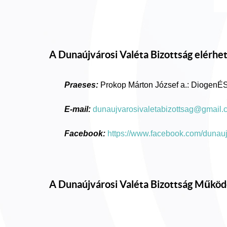
A Dunaújvárosi Valéta Bizottság elérhe
Praeses:
Prokop Márton József a.: Diogen
E-mail:
dunaujvarosivaletabizottsag@gmail.
Facebook:
https://www.facebook.com/duna
A Dunaújvárosi Valéta Bizottság Működ