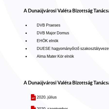
A Dunaújvárosi Valéta Bizottság Tanácsá
DVB Praeses
DVB Major Domus
EHÖK elnök
DUESE hagyományőrző szakosztályveze
Alma Mater Kör elnök
A Dunaújvárosi Valéta Bizottság Tanács
2020. július
2020. szeptember