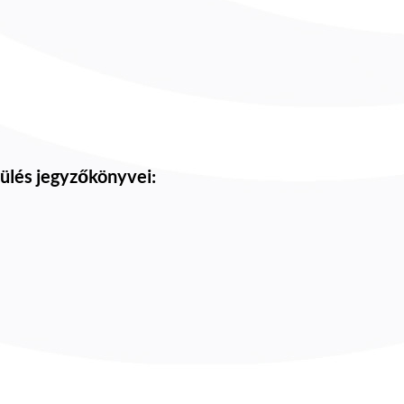
 ülés jegyzőkönyvei: