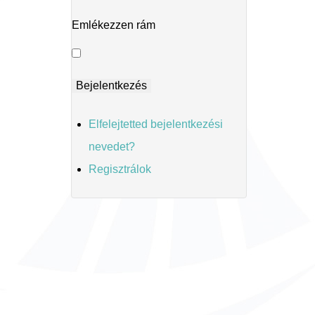
Emlékezzen rám
Elfelejtetted bejelentkezési
nevedet?
Regisztrálok