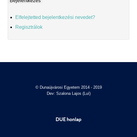
Elfelejtetted bejelentkezési nevedet?
Regisztrálok
© Dunaújvárosi Egyetem 2014 - 2019
Dev: Szalona Lajos (Luí)
DUE honlap