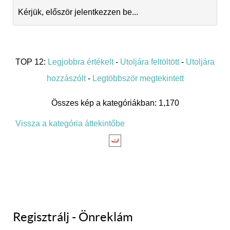
Kérjük, először jelentkezzen be...
TOP 12:
Legjobbra értékelt
-
Utoljára feltöltött
-
Utoljára
hozzászólt
-
Legtöbbször megtekintett
Összes kép a kategóriákban: 1,170
Vissza a kategória áttekintőbe
Regisztrálj - Önreklám