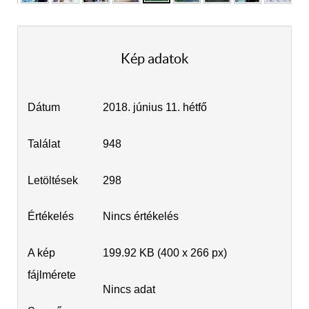
Kép adatok
Dátum
2018. június 11. hétfő
Találat
948
Letöltések
298
Értékelés
Nincs értékelés
A kép
199.92 KB (400 x 266 px)
fájlmérete
Nincs adat