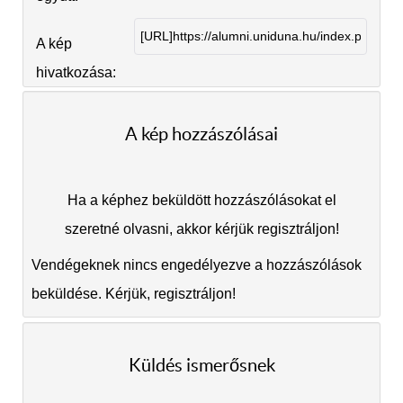
A kép
hivatkozása:
A kép hozzászólásai
Ha a képhez beküldött hozzászólásokat el
szeretné olvasni, akkor kérjük regisztráljon!
Vendégeknek nincs engedélyezve a hozzászólások
beküldése. Kérjük, regisztráljon!
Küldés ismerősnek