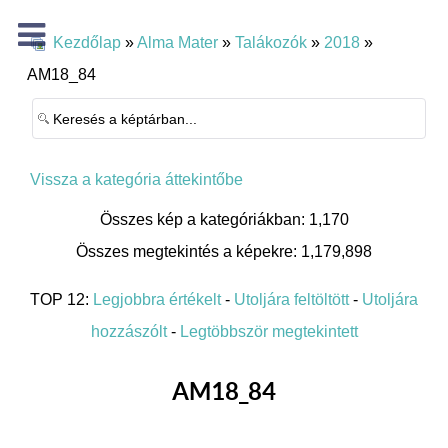
Kezdőlap
»
Alma Mater
»
Talákozók
»
2018
»
AM18_84
Vissza a kategória áttekintőbe
Összes kép a kategóriákban: 1,170
Összes megtekintés a képekre: 1,179,898
TOP 12:
Legjobbra értékelt
-
Utoljára feltöltött
-
Utoljára
hozzászólt
-
Legtöbbször megtekintett
AM18_84