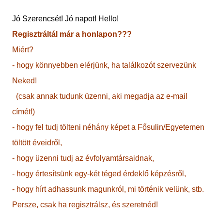
Jó Szerencsét! Jó napot! Hello!
Regisztráltál már a honlapon???
Miért?
- hogy könnyebben elérjünk, ha találkozót szervezünk
Neked!
(csak annak tudunk üzenni, aki megadja az e-mail
címét!)
- hogy fel tudj tölteni néhány képet a Fősulin/Egyetemen
töltött éveidről,
- hogy üzenni tudj az évfolyamtársaidnak,
- hogy értesítsünk egy-két téged érdeklő képzésről,
- hogy hírt adhassunk magunkról, mi történik velünk, stb.
Persze, csak ha regisztrálsz, és szeretnéd!