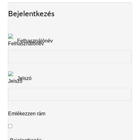
Bejelentkezés
Felhasználónév
Jelszó
Emlékezzen rám