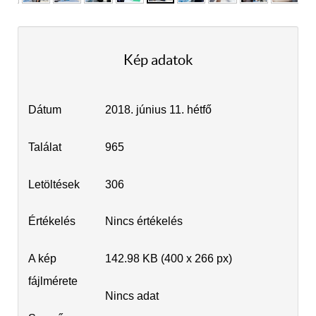
Kép adatok
Dátum
2018. június 11. hétfő
Találat
965
Letöltések
306
Értékelés
Nincs értékelés
A kép
142.98 KB (400 x 266 px)
fájlmérete
Nincs adat