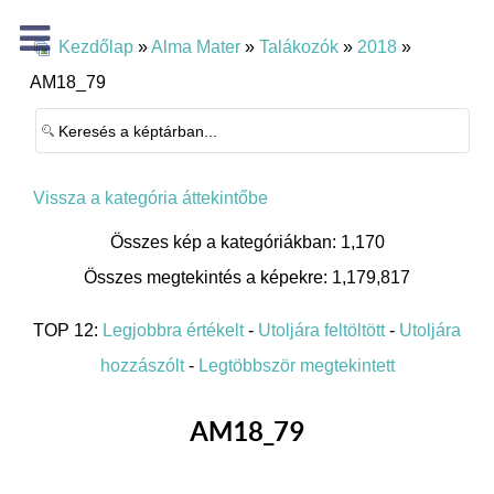
Kezdőlap
»
Alma Mater
»
Talákozók
»
2018
»
AM18_79
Vissza a kategória áttekintőbe
Összes kép a kategóriákban: 1,170
Összes megtekintés a képekre: 1,179,817
TOP 12:
Legjobbra értékelt
-
Utoljára feltöltött
-
Utoljára
hozzászólt
-
Legtöbbször megtekintett
AM18_79