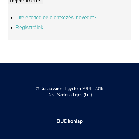
Elfelejtetted bejelentkezési nevedet?
Regisztrálok
© Dunaújvárosi Egyetem 2014 - 2019
Dev: Szalona Lajos (Luí)
DUE honlap