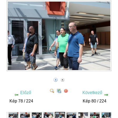
Előző
Következő
Kép 78 / 224
Kép 80 / 224