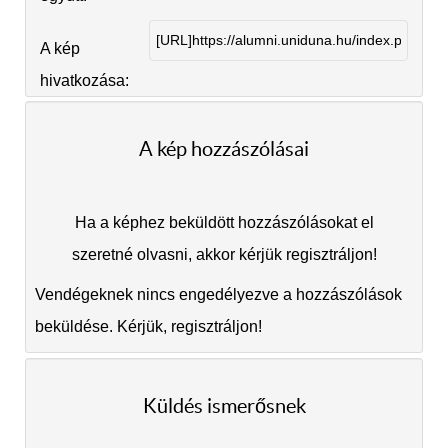
A kép
hivatkozása:
A kép hozzászólásai
Ha a képhez beküldött hozzászólásokat el
szeretné olvasni, akkor kérjük regisztráljon!
Vendégeknek nincs engedélyezve a hozzászólások
beküldése. Kérjük, regisztráljon!
Küldés ismerősnek