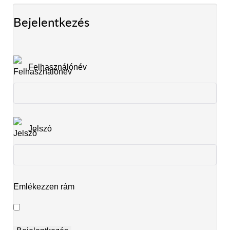
Bejelentkezés
Felhasználónév
Jelszó
Emlékezzen rám