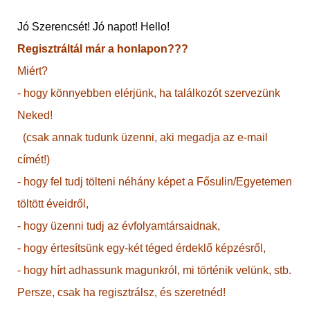
Jó Szerencsét! Jó napot! Hello!
Regisztráltál már a honlapon???
Miért?
- hogy könnyebben elérjünk, ha találkozót szervezünk
Neked!
(csak annak tudunk üzenni, aki megadja az e-mail
címét!)
- hogy fel tudj tölteni néhány képet a Fősulin/Egyetemen
töltött éveidről,
- hogy üzenni tudj az évfolyamtársaidnak,
- hogy értesítsünk egy-két téged érdeklő képzésről,
- hogy hírt adhassunk magunkról, mi történik velünk, stb.
Persze, csak ha regisztrálsz, és szeretnéd!