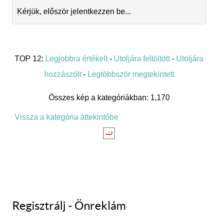
Kérjük, először jelentkezzen be...
TOP 12:
Legjobbra értékelt
-
Utoljára feltöltött
-
Utoljára
hozzászólt
-
Legtöbbször megtekintett
Összes kép a kategóriákban: 1,170
Vissza a kategória áttekintőbe
Regisztrálj - Önreklám