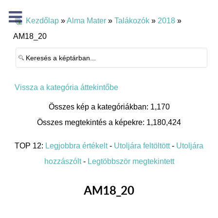
Kezdőlap
»
Alma Mater
»
Talákozók
»
2018
»
AM18_20
Vissza a kategória áttekintőbe
Összes kép a kategóriákban: 1,170
Összes megtekintés a képekre: 1,180,424
TOP 12:
Legjobbra értékelt
-
Utoljára feltöltött
-
Utoljára
hozzászólt
-
Legtöbbször megtekintett
AM18_20