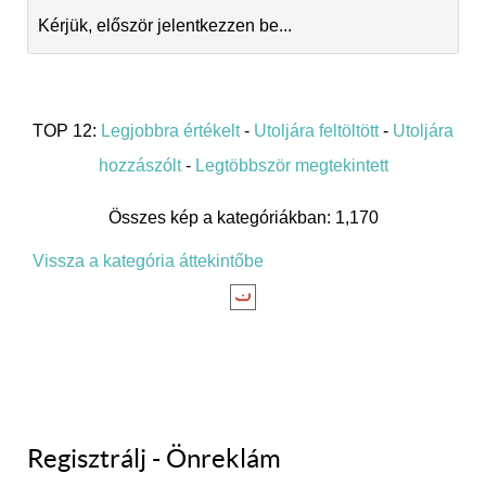
Kérjük, először jelentkezzen be...
TOP 12:
Legjobbra értékelt
-
Utoljára feltöltött
-
Utoljára
hozzászólt
-
Legtöbbször megtekintett
Összes kép a kategóriákban: 1,170
Vissza a kategória áttekintőbe
Regisztrálj - Önreklám