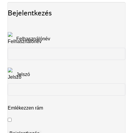
Bejelentkezés
Felhasználónév
Jelszó
Emlékezzen rám