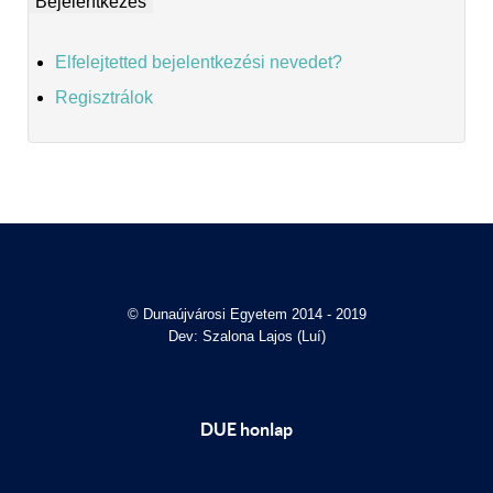
Elfelejtetted bejelentkezési nevedet?
Regisztrálok
© Dunaújvárosi Egyetem 2014 - 2019
Dev: Szalona Lajos (Luí)
DUE honlap