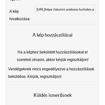
A kép
hivatkozása:
A kép hozzászólásai
Ha a képhez beküldött hozzászólásokat el
szeretné olvasni, akkor kérjük regisztráljon!
Vendégeknek nincs engedélyezve a hozzászólások
beküldése. Kérjük, regisztráljon!
Küldés ismerősnek