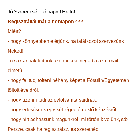
Jó Szerencsét! Jó napot! Hello!
Regisztráltál már a honlapon???
Miért?
- hogy könnyebben elérjünk, ha találkozót szervezünk
Neked!
(csak annak tudunk üzenni, aki megadja az e-mail
címét!)
- hogy fel tudj tölteni néhány képet a Fősulin/Egyetemen
töltött éveidről,
- hogy üzenni tudj az évfolyamtársaidnak,
- hogy értesítsünk egy-két téged érdeklő képzésről,
- hogy hírt adhassunk magunkról, mi történik velünk, stb.
Persze, csak ha regisztrálsz, és szeretnéd!