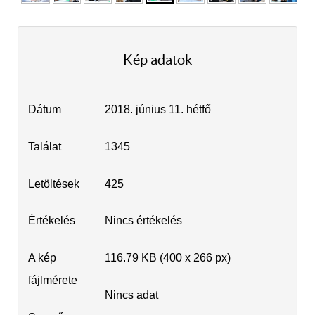
Kép adatok
Dátum
2018. június 11. hétfő
Találat
1345
Letöltések
425
Értékelés
Nincs értékelés
A kép
116.79 KB (400 x 266 px)
fájlmérete
Nincs adat