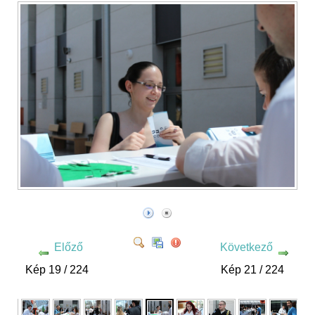
Előző
Következő
Kép 19 / 224
Kép 21 / 224