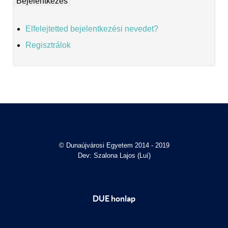
Elfelejtetted bejelentkezési nevedet?
Regisztrálok
© Dunaújvárosi Egyetem 2014 - 2019
Dev: Szalona Lajos (Luí)
DUE honlap