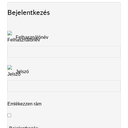
Bejelentkezés
Felhasználónév
Jelszó
Emlékezzen rám