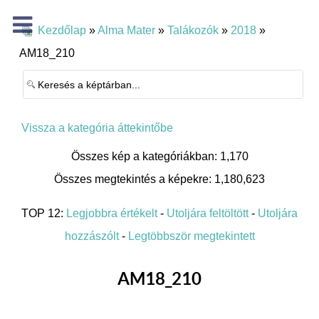
Kezdőlap
»
Alma Mater
»
Talákozók
»
2018
»
AM18_210
Vissza a kategória áttekintőbe
Összes kép a kategóriákban: 1,170
Összes megtekintés a képekre: 1,180,623
TOP 12:
Legjobbra értékelt
-
Utoljára feltöltött
-
Utoljára
hozzászólt
-
Legtöbbször megtekintett
AM18_210