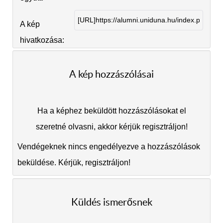
A kép
hivatkozása:
A kép hozzászólásai
Ha a képhez beküldött hozzászólásokat el
szeretné olvasni, akkor kérjük regisztráljon!
Vendégeknek nincs engedélyezve a hozzászólások
beküldése. Kérjük, regisztráljon!
Küldés ismerősnek