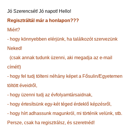
Jó Szerencsét! Jó napot! Hello!
Regisztráltál már a honlapon???
Miért?
- hogy könnyebben elérjünk, ha találkozót szervezünk
Neked!
(csak annak tudunk üzenni, aki megadja az e-mail
címét!)
- hogy fel tudj tölteni néhány képet a Fősulin/Egyetemen
töltött éveidről,
- hogy üzenni tudj az évfolyamtársaidnak,
- hogy értesítsünk egy-két téged érdeklő képzésről,
- hogy hírt adhassunk magunkról, mi történik velünk, stb.
Persze, csak ha regisztrálsz, és szeretnéd!