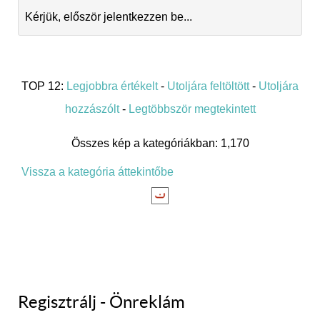
Kérjük, először jelentkezzen be...
TOP 12:
Legjobbra értékelt
-
Utoljára feltöltött
-
Utoljára
hozzászólt
-
Legtöbbször megtekintett
Összes kép a kategóriákban: 1,170
Vissza a kategória áttekintőbe
Regisztrálj - Önreklám