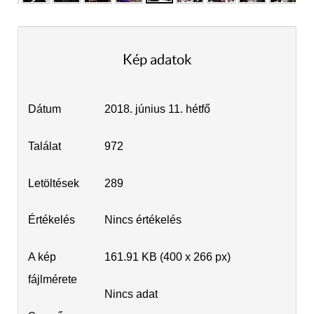
Kép adatok
Dátum
2018. június 11. hétfő
Találat
972
Letöltések
289
Értékelés
Nincs értékelés
A kép
161.91 KB (400 x 266 px)
fájlmérete
Nincs adat