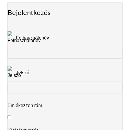
Bejelentkezés
Felhasználónév
Jelszó
Emlékezzen rám