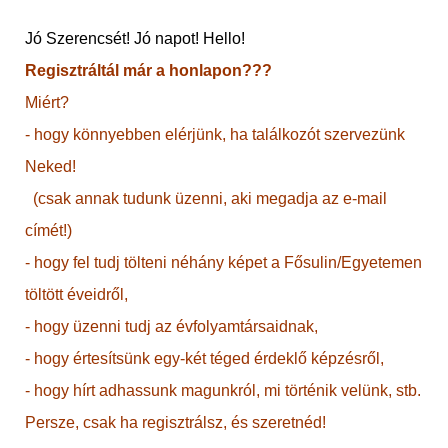
Jó Szerencsét! Jó napot! Hello!
Regisztráltál már a honlapon???
Miért?
- hogy könnyebben elérjünk, ha találkozót szervezünk
Neked!
(csak annak tudunk üzenni, aki megadja az e-mail
címét!)
- hogy fel tudj tölteni néhány képet a Fősulin/Egyetemen
töltött éveidről,
- hogy üzenni tudj az évfolyamtársaidnak,
- hogy értesítsünk egy-két téged érdeklő képzésről,
- hogy hírt adhassunk magunkról, mi történik velünk, stb.
Persze, csak ha regisztrálsz, és szeretnéd!