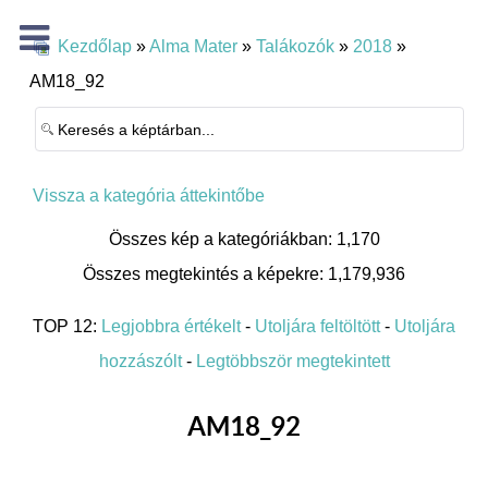
Kezdőlap
»
Alma Mater
»
Talákozók
»
2018
»
AM18_92
Vissza a kategória áttekintőbe
Összes kép a kategóriákban: 1,170
Összes megtekintés a képekre: 1,179,936
TOP 12:
Legjobbra értékelt
-
Utoljára feltöltött
-
Utoljára
hozzászólt
-
Legtöbbször megtekintett
AM18_92