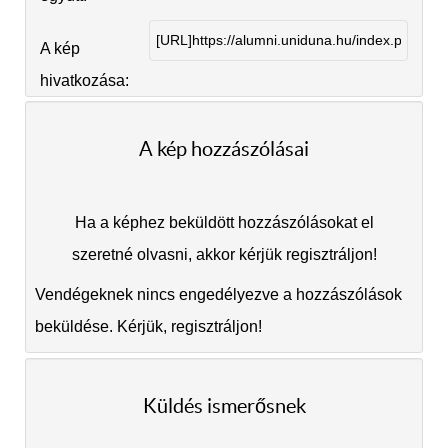
A kép
hivatkozása:
A kép hozzászólásai
Ha a képhez beküldött hozzászólásokat el
szeretné olvasni, akkor kérjük regisztráljon!
Vendégeknek nincs engedélyezve a hozzászólások
beküldése. Kérjük, regisztráljon!
Küldés ismerősnek