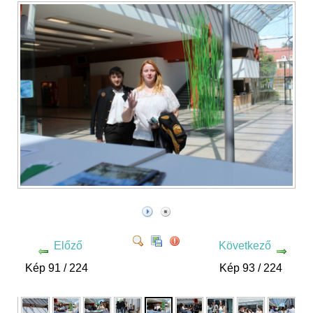
Előző
Következő
Kép 91 / 224
Kép 93 / 224