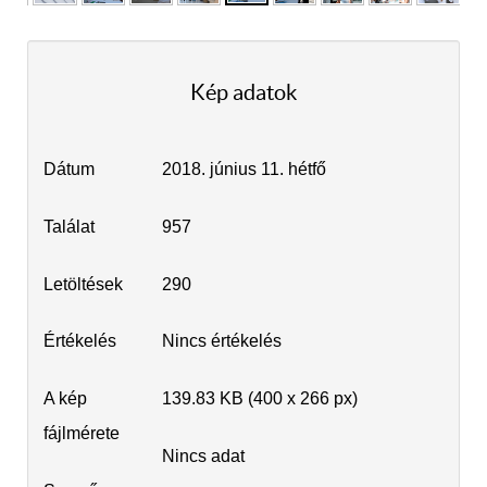
Kép adatok
Dátum
2018. június 11. hétfő
Találat
957
Letöltések
290
Értékelés
Nincs értékelés
A kép
139.83 KB (400 x 266 px)
fájlmérete
Nincs adat