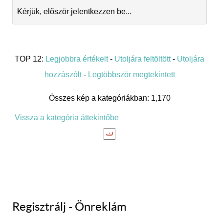
Kérjük, először jelentkezzen be...
TOP 12:
Legjobbra értékelt
-
Utoljára feltöltött
-
Utoljára
hozzászólt
-
Legtöbbször megtekintett
Összes kép a kategóriákban: 1,170
Vissza a kategória áttekintőbe
Regisztrálj - Önreklám