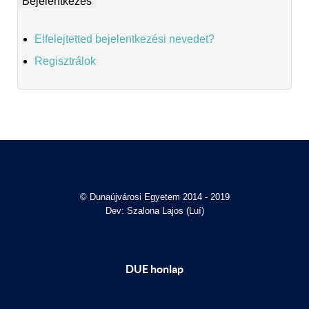
Elfelejtetted bejelentkezési nevedet?
Regisztrálok
© Dunaújvárosi Egyetem 2014 - 2019
Dev: Szalona Lajos (Luí)
DUE honlap