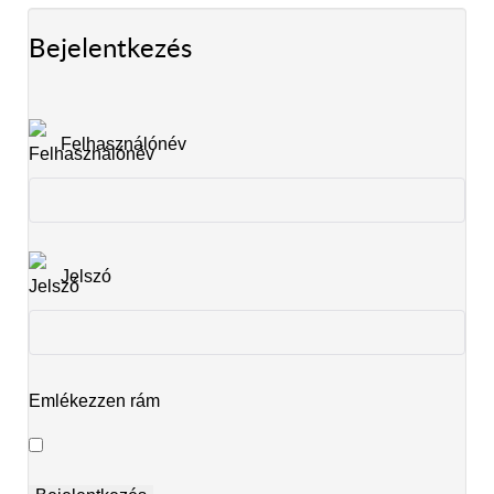
Bejelentkezés
Felhasználónév
Jelszó
Emlékezzen rám