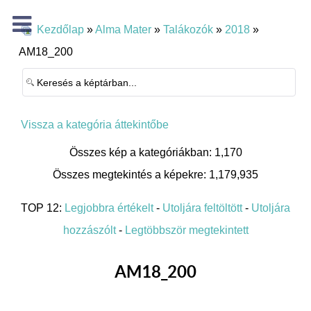
Kezdőlap
»
Alma Mater
»
Talákozók
»
2018
»
AM18_200
Vissza a kategória áttekintőbe
Összes kép a kategóriákban: 1,170
Összes megtekintés a képekre: 1,179,935
TOP 12:
Legjobbra értékelt
-
Utoljára feltöltött
-
Utoljára
hozzászólt
-
Legtöbbször megtekintett
AM18_200