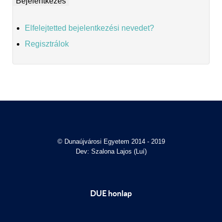
Elfelejtetted bejelentkezési nevedet?
Regisztrálok
© Dunaújvárosi Egyetem 2014 - 2019
Dev: Szalona Lajos (Luí)
DUE honlap