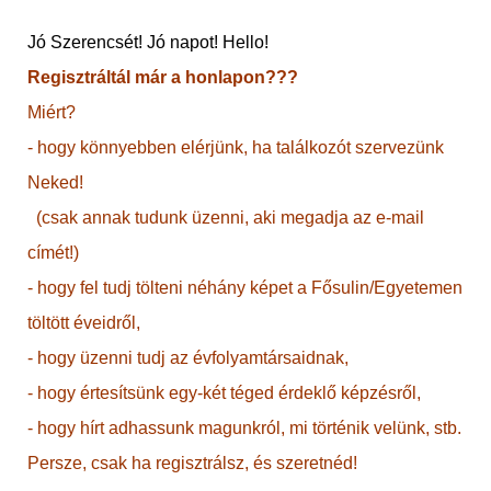
Jó Szerencsét! Jó napot! Hello!
Regisztráltál már a honlapon???
Miért?
- hogy könnyebben elérjünk, ha találkozót szervezünk
Neked!
(csak annak tudunk üzenni, aki megadja az e-mail
címét!)
- hogy fel tudj tölteni néhány képet a Fősulin/Egyetemen
töltött éveidről,
- hogy üzenni tudj az évfolyamtársaidnak,
- hogy értesítsünk egy-két téged érdeklő képzésről,
- hogy hírt adhassunk magunkról, mi történik velünk, stb.
Persze, csak ha regisztrálsz, és szeretnéd!