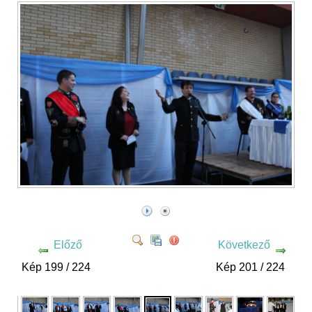
Előző
Következő
Kép 199 / 224
Kép 201 / 224