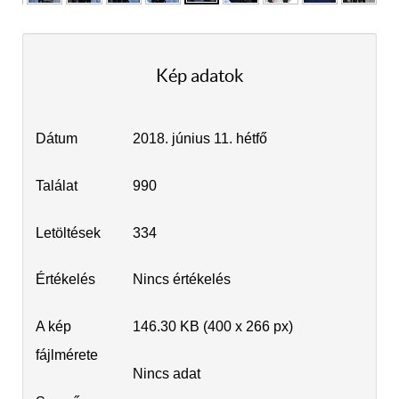
Kép adatok
Dátum
2018. június 11. hétfő
Találat
990
Letöltések
334
Értékelés
Nincs értékelés
A kép
146.30 KB (400 x 266 px)
fájlmérete
Nincs adat