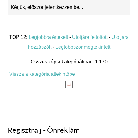
Kérjük, először jelentkezzen be...
TOP 12:
Legjobbra értékelt
-
Utoljára feltöltött
-
Utoljára
hozzászólt
-
Legtöbbször megtekintett
Összes kép a kategóriákban: 1,170
Vissza a kategória áttekintőbe
Regisztrálj - Önreklám