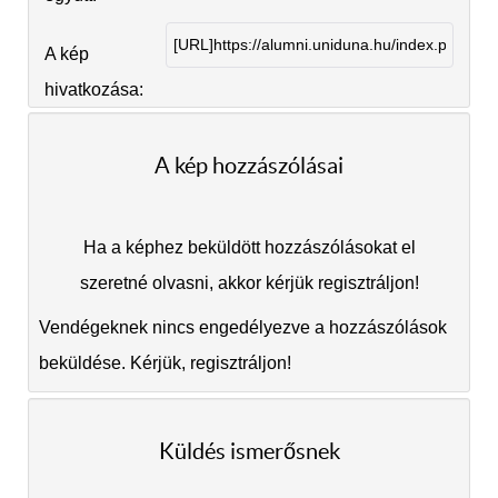
A kép
hivatkozása:
A kép hozzászólásai
Ha a képhez beküldött hozzászólásokat el
szeretné olvasni, akkor kérjük regisztráljon!
Vendégeknek nincs engedélyezve a hozzászólások
beküldése. Kérjük, regisztráljon!
Küldés ismerősnek