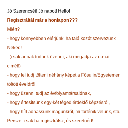
Jó Szerencsét! Jó napot! Hello!
Regisztráltál már a honlapon???
Miért?
- hogy könnyebben elérjünk, ha találkozót szervezünk
Neked!
(csak annak tudunk üzenni, aki megadja az e-mail
címét!)
- hogy fel tudj tölteni néhány képet a Fősulin/Egyetemen
töltött éveidről,
- hogy üzenni tudj az évfolyamtársaidnak,
- hogy értesítsünk egy-két téged érdeklő képzésről,
- hogy hírt adhassunk magunkról, mi történik velünk, stb.
Persze, csak ha regisztrálsz, és szeretnéd!