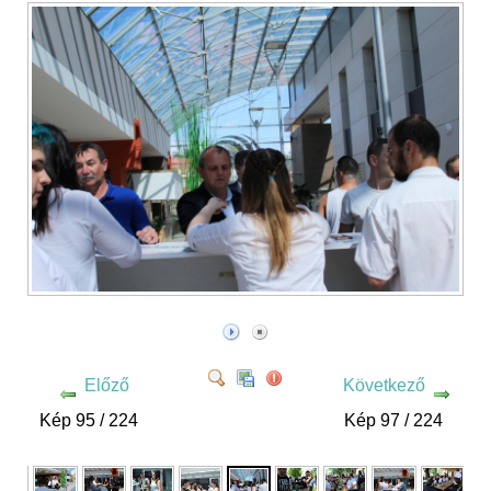
Előző
Következő
Kép 95 / 224
Kép 97 / 224