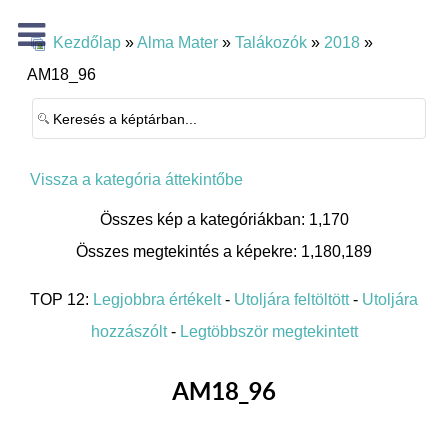
Kezdőlap
»
Alma Mater
»
Talákozók
»
2018
»
AM18_96
Vissza a kategória áttekintőbe
Összes kép a kategóriákban: 1,170
Összes megtekintés a képekre: 1,180,189
TOP 12:
Legjobbra értékelt
-
Utoljára feltöltött
-
Utoljára
hozzászólt
-
Legtöbbször megtekintett
AM18_96