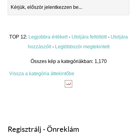
Kérjük, először jelentkezzen be...
TOP 12:
Legjobbra értékelt
-
Utoljára feltöltött
-
Utoljára
hozzászólt
-
Legtöbbször megtekintett
Összes kép a kategóriákban: 1,170
Vissza a kategória áttekintőbe
Regisztrálj - Önreklám