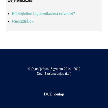
Elfelejtetted bejelentkezési nevedet?
Regisztrálok
© Dunaújvárosi Egyetem 2014 - 2019
Dev: Szalona Lajos (Luí)
DUE honlap