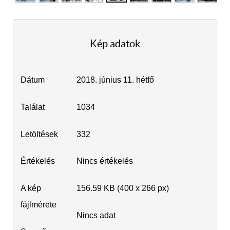
Kép adatok
Dátum
2018. június 11. hétfő
Találat
1034
Letöltések
332
Értékelés
Nincs értékelés
A kép
156.59 KB (400 x 266 px)
fájlmérete
Nincs adat