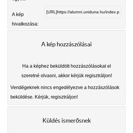
A kép
hivatkozása:
A kép hozzászólásai
Ha a képhez beküldött hozzászólásokat el
szeretné olvasni, akkor kérjük regisztráljon!
Vendégeknek nincs engedélyezve a hozzászólások
beküldése. Kérjük, regisztráljon!
Küldés ismerősnek