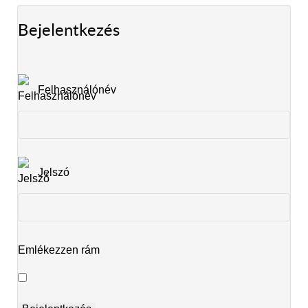
Bejelentkezés
Felhasználónév
Jelszó
Emlékezzen rám