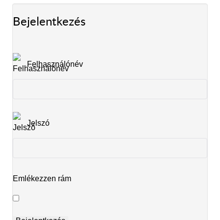
Bejelentkezés
Felhasználónév
Jelszó
Emlékezzen rám