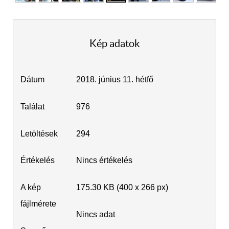
Kép adatok
Dátum
2018. június 11. hétfő
Találat
976
Letöltések
294
Értékelés
Nincs értékelés
A kép
175.30 KB (400 x 266 px)
fájlmérete
Nincs adat