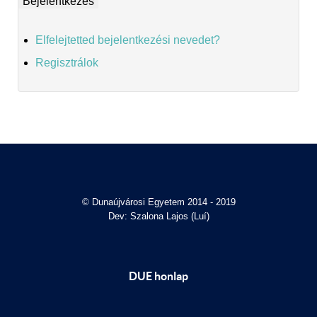
Elfelejtetted bejelentkezési nevedet?
Regisztrálok
© Dunaújvárosi Egyetem 2014 - 2019
Dev: Szalona Lajos (Luí)
DUE honlap