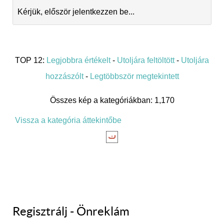
Kérjük, először jelentkezzen be...
TOP 12:
Legjobbra értékelt
-
Utoljára feltöltött
-
Utoljára
hozzászólt
-
Legtöbbször megtekintett
Összes kép a kategóriákban: 1,170
Vissza a kategória áttekintőbe
Regisztrálj - Önreklám