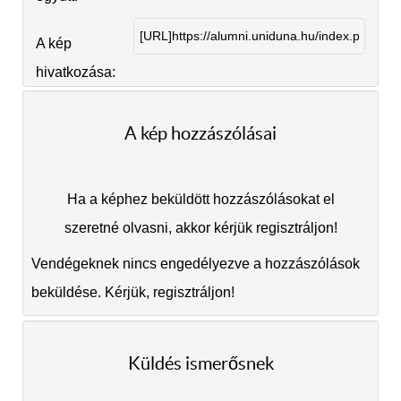
A kép
hivatkozása:
A kép hozzászólásai
Ha a képhez beküldött hozzászólásokat el
szeretné olvasni, akkor kérjük regisztráljon!
Vendégeknek nincs engedélyezve a hozzászólások
beküldése. Kérjük, regisztráljon!
Küldés ismerősnek