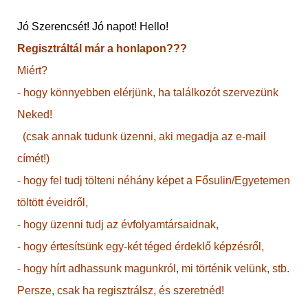
Jó Szerencsét! Jó napot! Hello!
Regisztráltál már a honlapon???
Miért?
- hogy könnyebben elérjünk, ha találkozót szervezünk
Neked!
(csak annak tudunk üzenni, aki megadja az e-mail
címét!)
- hogy fel tudj tölteni néhány képet a Fősulin/Egyetemen
töltött éveidről,
- hogy üzenni tudj az évfolyamtársaidnak,
- hogy értesítsünk egy-két téged érdeklő képzésről,
- hogy hírt adhassunk magunkról, mi történik velünk, stb.
Persze, csak ha regisztrálsz, és szeretnéd!