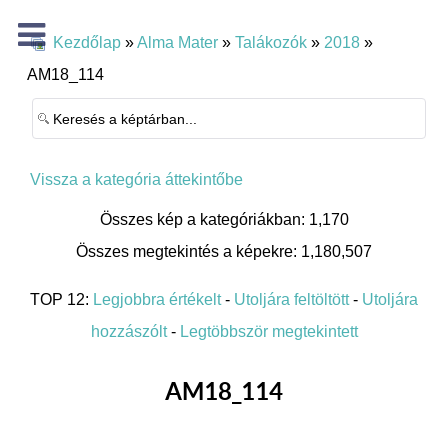
Kezdőlap
»
Alma Mater
»
Talákozók
»
2018
»
AM18_114
Vissza a kategória áttekintőbe
Összes kép a kategóriákban: 1,170
Összes megtekintés a képekre: 1,180,507
TOP 12:
Legjobbra értékelt
-
Utoljára feltöltött
-
Utoljára
hozzászólt
-
Legtöbbször megtekintett
AM18_114