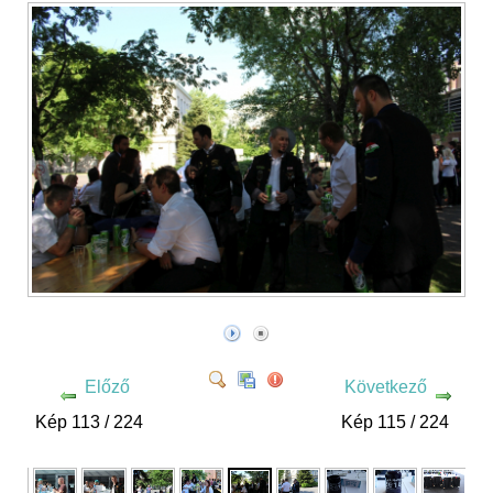
Előző
Következő
Kép 113 / 224
Kép 115 / 224