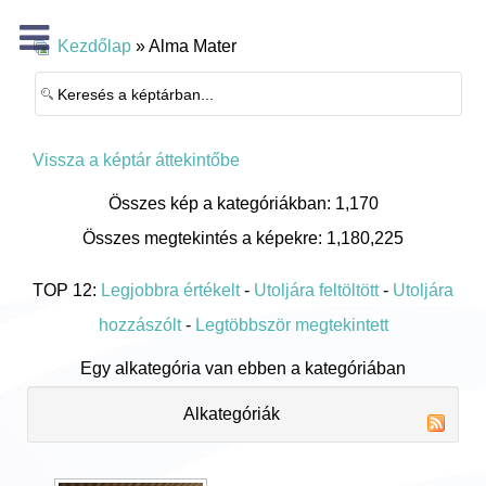
Kezdőlap
» Alma Mater
Vissza a képtár áttekintőbe
Összes kép a kategóriákban: 1,170
Összes megtekintés a képekre: 1,180,225
TOP 12:
Legjobbra értékelt
-
Utoljára feltöltött
-
Utoljára
hozzászólt
-
Legtöbbször megtekintett
Egy alkategória van ebben a kategóriában
Alkategóriák