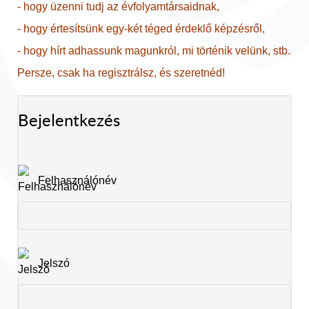
- hogy üzenni tudj az évfolyamtársaidnak,
- hogy értesítsünk egy-két téged érdeklő képzésről,
- hogy hírt adhassunk magunkról, mi történik velünk, stb.
Persze, csak ha regisztrálsz, és szeretnéd!
Bejelentkezés
Felhasználónév
Jelszó