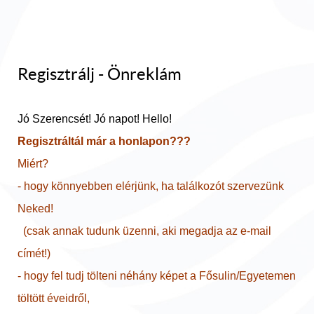
Regisztrálj - Önreklám
Jó Szerencsét! Jó napot! Hello!
Regisztráltál már a honlapon???
Miért?
- hogy könnyebben elérjünk, ha találkozót szervezünk
Neked!
(csak annak tudunk üzenni, aki megadja az e-mail
címét!)
- hogy fel tudj tölteni néhány képet a Fősulin/Egyetemen
töltött éveidről,