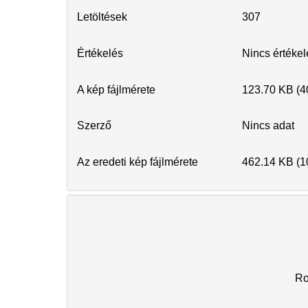
Letöltések
307
Értékelés
Nincs értéke
A kép fájlmérete
123.70 KB (4
Szerző
Nincs adat
Az eredeti kép fájlmérete
462.14 KB (1
R