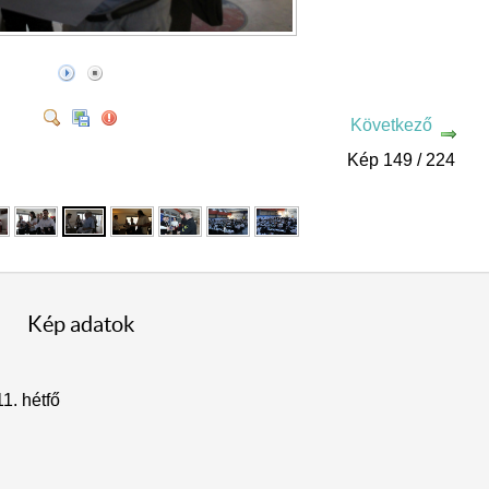
Következő
Kép 149 / 224
Kép adatok
11. hétfő