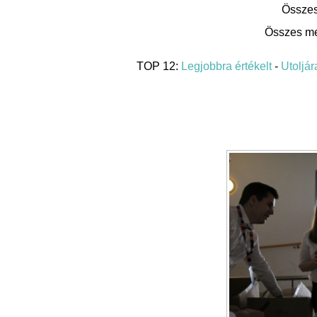
Összes
Összes me
TOP 12:
Legjobbra értékelt
-
Utoljára