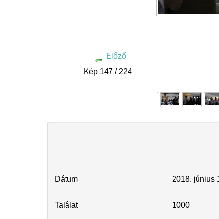
Előző
Kép 147 / 224
Dátum
2018. június 
Találat
1000