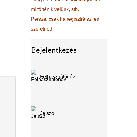
mi történik velünk, stb.
Persze, csak ha regisztrálsz, és
szeretnéd!
Bejelentkezés
Felhasználónév
Jelszó