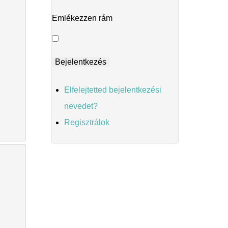
Emlékezzen rám
Elfelejtetted bejelentkezési
nevedet?
Regisztrálok