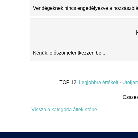
Vendégeknek nincs engedélyezve a hozzászóláso
Kérjük, először jelentkezzen be...
TOP 12:
Legjobbra értékelt
-
Utoljára
Összes
Vissza a kategória áttekintőbe