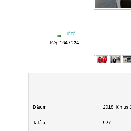
Előző
Kép 164 / 224
Dátum
2018. június 
Találat
927