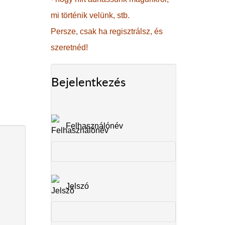
mi történik velünk, stb.
Persze, csak ha regisztrálsz, és
szeretnéd!
Bejelentkezés
Felhasználónév
Jelszó