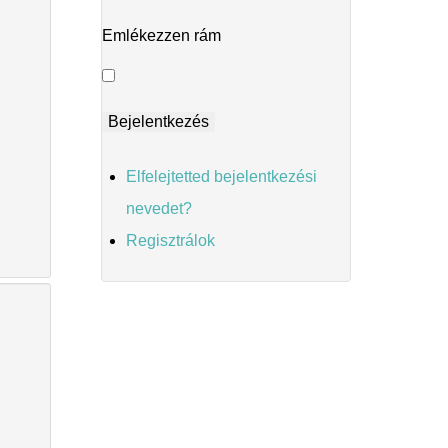
Emlékezzen rám
Elfelejtetted bejelentkezési
nevedet?
Regisztrálok