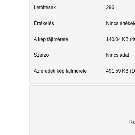
Letöltések
296
Értékelés
Nincs értéke
A kép fájlmérete
140.04 KB (4
Szerző
Nincs adat
Az eredeti kép fájlmérete
491.59 KB (1
R