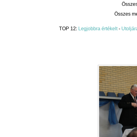
Összes
Összes me
TOP 12:
Legjobbra értékelt
-
Utoljára