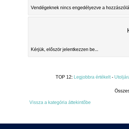
Vendégeknek nincs engedélyezve a hozzászóláso
Kérjük, először jelentkezzen be...
TOP 12:
Legjobbra értékelt
-
Utoljára
Összes
Vissza a kategória áttekintőbe