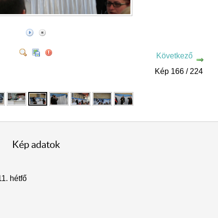
Következő
Kép 166 / 224
Kép adatok
11. hétfő