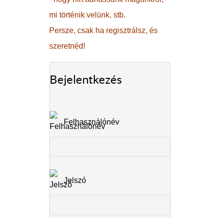
mi történik velünk, stb.
Persze, csak ha regisztrálsz, és
szeretnéd!
Bejelentkezés
Felhasználónév
Jelszó