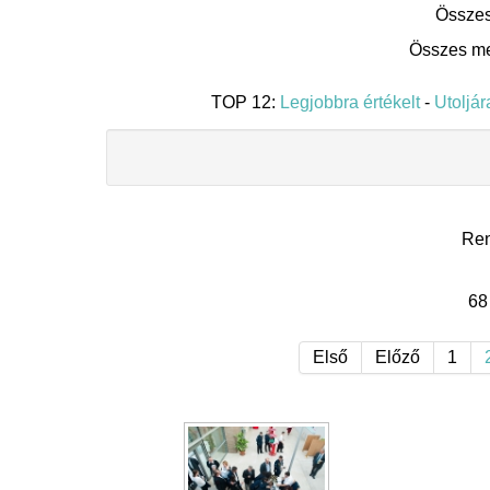
Összes
Összes me
TOP 12:
Legjobbra értékelt
-
Utoljára
Re
68
Első
Előző
1