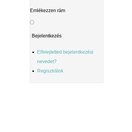
Emlékezzen rám
Elfelejtetted bejelentkezési
nevedet?
Regisztrálok